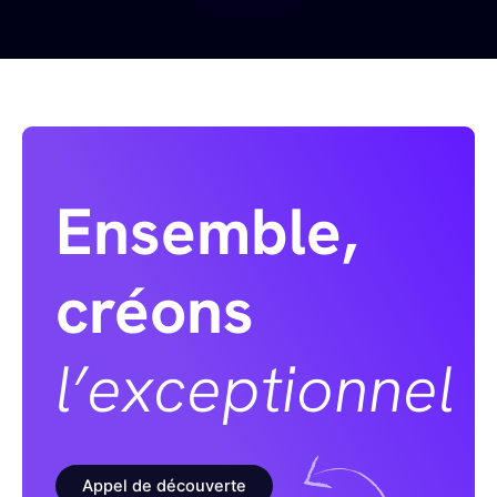
Ensemble,
créons
l’exceptionnel
Appel de découverte