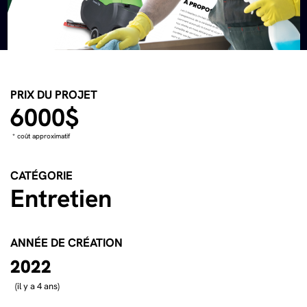
PRIX DU PROJET
6000$
* coût approximatif
CATÉGORIE
Entretien
ANNÉE DE CRÉATION
2022
(il y a 4 ans)