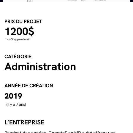
PRIX DU PROJET
1200$
* coût approximatif
CATÉGORIE
Administration
ANNÉE DE CRÉATION
2019
(il y a 7 ans)
L’ENTREPRISE
Pendant des années, ComptaFisc MD a été offrant une