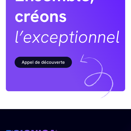
créons
l’exceptionnel
Appel de découverte